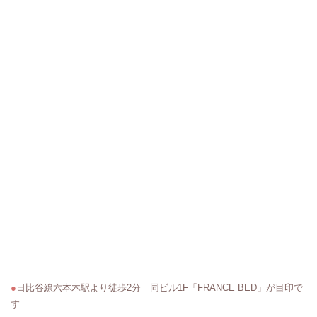
●
日比谷線六本木駅より徒歩2分 同ビル1F「FRANCE BED」が目印で
す