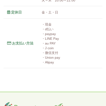
火～木 20:00～22:00
定休日
金・土・日
・現金
・d払い
・paypay
・LINE Pay
お支払い方法
・au PAY
・J coin
・微信支付
・Union pay
・Alipay