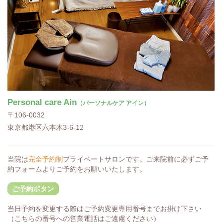
Personal care Ain
（パーソナルケア アイン）
〒106-0032
東京都港区六本木3-6-12
当院は
完全予約制
プライベートサロンです。ご来院前に必ずご予
約フォームよりご予約をお願いいたします。
ご予約ボタン
当日予約を変更する際はご予約変更専用番号までお掛け下さい
（こちらの番号への営業電話はご遠慮ください）