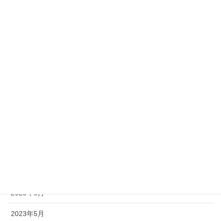
2024年3月
2024年2月
2024年1月
2023年12月
2023年11月
2023年10月
2023年9月
2023年8月
2023年7月
2023年6月
2023年5月