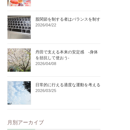
股関節を制する者はバランスを制す
2026/04/22
丹田で支える本来の安定感 -身体
を拮抗して使おう-
2026/04/08
日常的に行える適度な運動を考える
2026/03/25
月別アーカイブ