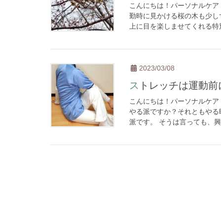
こんにちは！パーソナルケア
勤時に見かける桜の木も少し
上に目を楽しませてくれる特別
2023/03/08
ストレッチは運動
こんにちは！パーソナルケア
やる派ですか？それともやる
派です。 そうは言っても、興