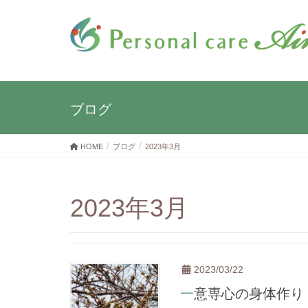
ブログ
HOME
ブログ
2023年3月
2023年3月
2023/03/22
一意専心の身体作り