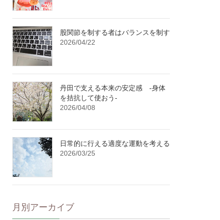
股関節を制する者はバランスを制す
2026/04/22
丹田で支える本来の安定感 -身体
を拮抗して使おう-
2026/04/08
日常的に行える適度な運動を考える
2026/03/25
月別アーカイブ