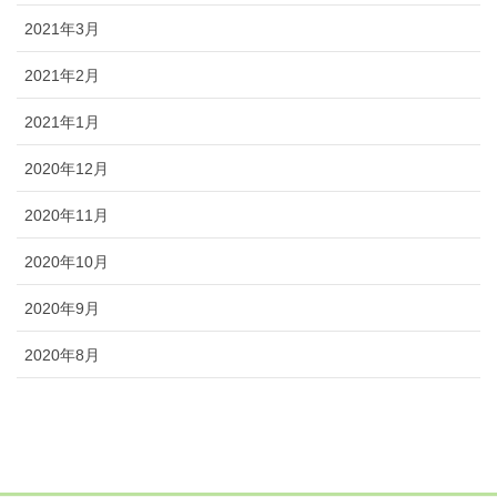
2021年3月
2021年2月
2021年1月
2020年12月
2020年11月
2020年10月
2020年9月
2020年8月