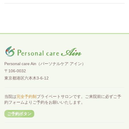
Personal care Ain（パーソナルケア アイン）
〒106-0032
東京都港区六本木3-6-12
当院は
完全予約制
プライベートサロンです。ご来院前に必ずご予
約フォームよりご予約をお願いいたします。
ご予約ボタン