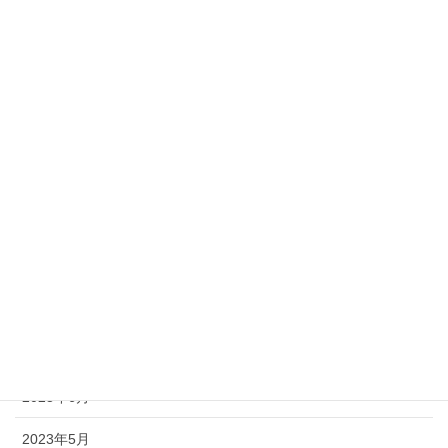
2024年3月
2024年2月
2024年1月
2023年12月
2023年11月
2023年10月
2023年9月
2023年8月
2023年7月
2023年6月
2023年5月