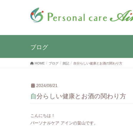
ブログ
HOME
ブログ
雑記
自分らしい健康とお酒の関わり方
2024/08/21
自分らしい健康とお酒の関わり方
こんにちは！
パーソナルケア アインの畠山です。