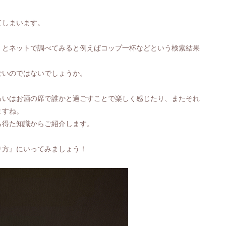
。
てしまいます。
、とネットで調べてみると例えばコップ一杯などという検索結果
ないのではないでしょうか。
るいはお酒の席で誰かと過ごすことで楽しく感じたり、またそれ
ますね。
ら得た知識からご紹介します。
り方』にいってみましょう！