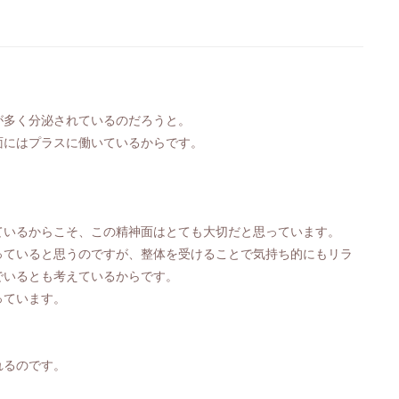
が多く分泌されているのだろうと。
面にはプラスに働いているからです。
ているからこそ、この精神面はとても大切だと思っています。
っていると思うのですが、整体を受けることで気持ち的にもリラ
でいるとも考えているからです。
っています。
れるのです。