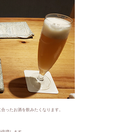
に合ったお酒を飲みたくなります。
が倍増します。