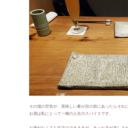
その場の空気や、美味しい肴が目の前にあったらそれ
お酒は私にとって一種の人生のスパイスです。
お酒がなくても生活はできますが、あった方が楽しさ