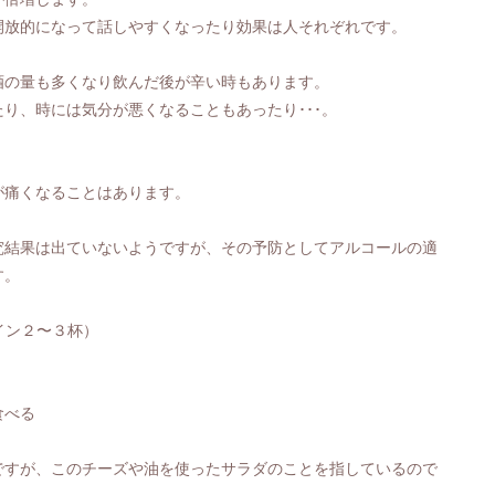
開放的になって話しやすくなったり効果は人それぞれです。
酒の量も多くなり飲んだ後が辛い時もあります。
り、時には気分が悪くなることもあったり･･･。
が痛くなることはあります。
究結果は出ていないようですが、その予防としてアルコールの適
す。
ワイン２〜３杯）
食べる
ですが、このチーズや油を使ったサラダのことを指しているので