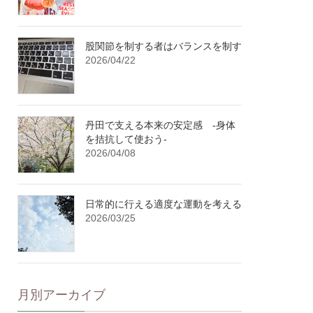
股関節を制する者はバランスを制す
2026/04/22
丹田で支える本来の安定感 -身体
を拮抗して使おう-
2026/04/08
日常的に行える適度な運動を考える
2026/03/25
月別アーカイブ