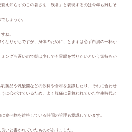
だ衰え知らずのこの暑さを「残暑」と表現するのは今年も難しそ
のでしょうか。
ますね。
強くなりがちですが、身体のために、とまずは必ず白湯の一杯か
イミングも遅いので朝は少しでも胃腸を労りたいという気持ちか
も乳製品や乳酸菌などの飲料や食材を意識したり、それに合わせ
ように心がけているため、
よく腹痛に見舞われていた学生時代と
内に食べ物を維持している時間の管理も意識しています。
に良いと書かれていたものがありました。