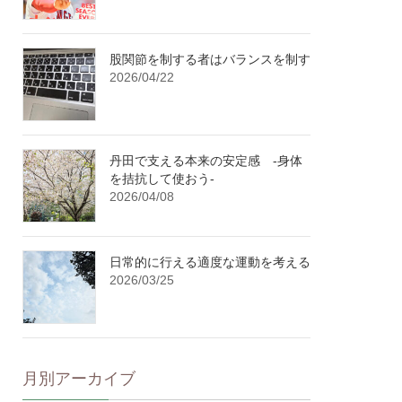
股関節を制する者はバランスを制す
2026/04/22
丹田で支える本来の安定感 -身体
を拮抗して使おう-
2026/04/08
日常的に行える適度な運動を考える
2026/03/25
月別アーカイブ