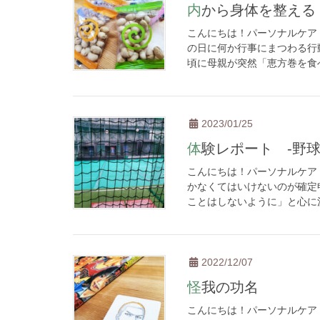
内から身体を整える
こんにちは！パーソナルケア
の日に何か行事にまつわる行
頃に母親が突然「恵方巻を食べ
2023/01/25
体験レポート -野
こんにちは！パーソナルケア
かなくてはいけないのが確定
ことはしないように」と心に決
2022/12/07
怪我の功名
こんにちは！パーソナルケア 