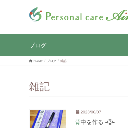
ブログ
HOME
ブログ
雑記
雑記
2023/06/07
背中を作る -③-