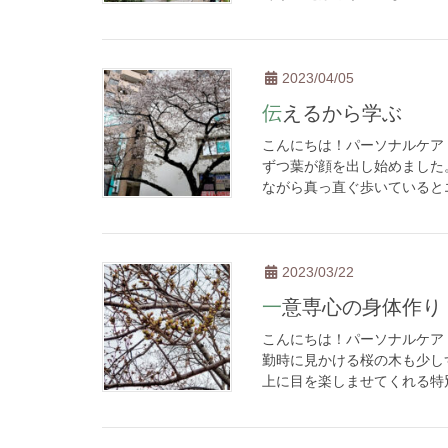
2023/04/05
伝えるから学ぶ
こんにちは！パーソナルケア
ずつ葉が顔を出し始めました
ながら真っ直ぐ歩いているとエ
2023/03/22
一意専心の身体作り
こんにちは！パーソナルケア
勤時に見かける桜の木も少し
上に目を楽しませてくれる特別