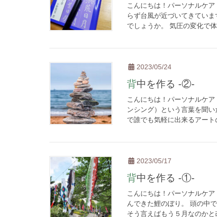
こんにちは！パーソナルケア
らず台風が近づいてきていま
でしょうか。 気圧の変化で体
2023/05/24
背中を作る -②-
こんにちは！パーソナルケア
ンシング）という言葉を聞い
で誰でも気軽に出来るアートのこ
2023/05/17
背中を作る -①-
こんにちは！パーソナルケア
んできた鯉のぼり。 頭の中
そう言えばもう５月なのかと改