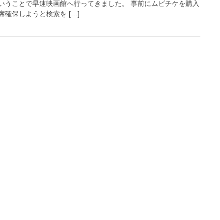
いうことで早速映画館へ行ってきました。 事前にムビチケを購入
確保しようと検索を […]