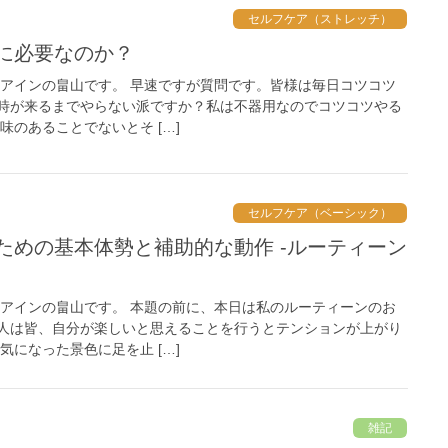
セルフケア（ストレッチ）
前に必要なのか？
 アインの畠山です。 早速ですが質問です。皆様は毎日コツコツ
時が来るまでやらない派ですか？私は不器用なのでコツコツやる
味のあることでないとそ […]
セルフケア（ベーシック）
 アインの畠山です。 本題の前に、本日は私のルーティーンのお
人は皆、自分が楽しいと思えることを行うとテンションが上がり
気になった景色に足を止 […]
雑記