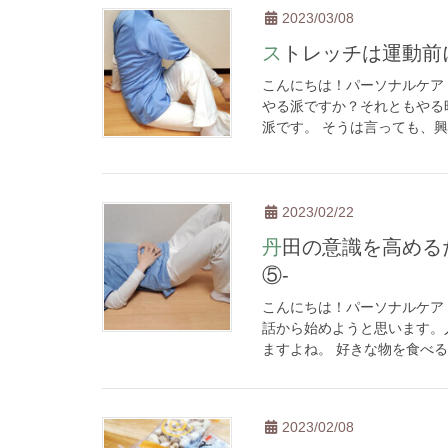
2023/03/08
ストレッチは運動
こんにちは！パーソナルケア
やる派ですか？それともやる
派です。 そうは言っても、興
2023/02/22
丹田の意識を高めるための基本体勢と補助的な動作 -ルーティーン
⑤-
こんにちは！パーソナルケア
話から始めようと思います。
ますよね。 好きな物を食べる
2023/02/08